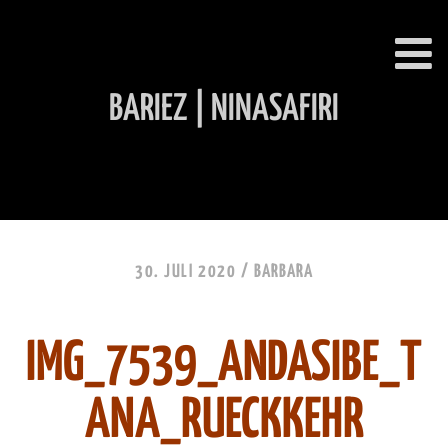
BARIEZ | NINASAFIRI
INHALT ÜBERSPRINGEN
30. JULI 2020 /
BARBARA
IMG_7539_ANDASIBE_T
ANA_RUECKKEHR