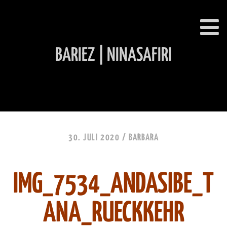
BARIEZ | NINASAFIRI
INHALT ÜBERSPRINGEN
30. JULI 2020 /
BARBARA
IMG_7534_ANDASIBE_T
ANA_RUECKKEHR