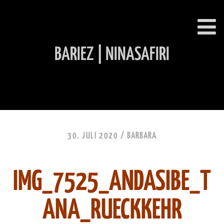
BARIEZ | NINASAFIRI
INHALT ÜBERSPRINGEN
30. JULI 2020 /
BARBARA
IMG_7525_ANDASIBE_T
ANA_RUECKKEHR