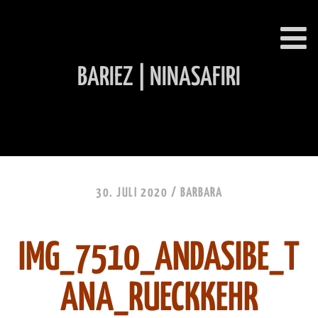
BARIEZ | NINASAFIRI
INHALT ÜBERSPRINGEN
30. JULI 2020 /
BARBARA
IMG_7510_ANDASIBE_T
ANA_RUECKKEHR