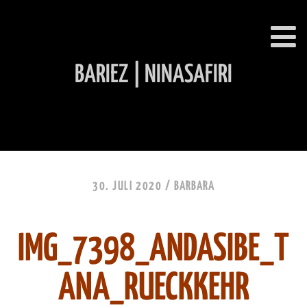
BARIEZ | NINASAFIRI
INHALT ÜBERSPRINGEN
30. JULI 2020 /
BARBARA
IMG_7398_ANDASIBE_T
ANA_RUECKKEHR