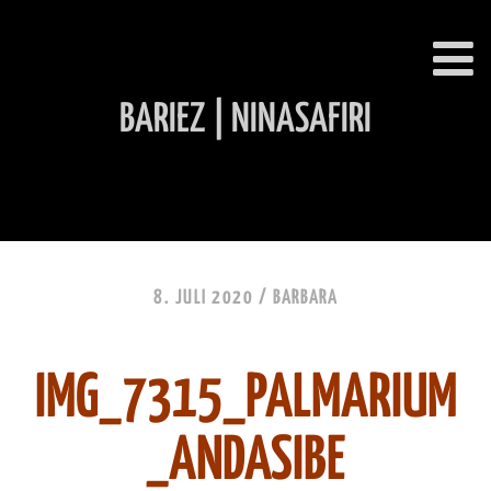
BARIEZ | NINASAFIRI
INHALT ÜBERSPRINGEN
8. JULI 2020 /
BARBARA
IMG_7315_PALMARIUM
_ANDASIBE