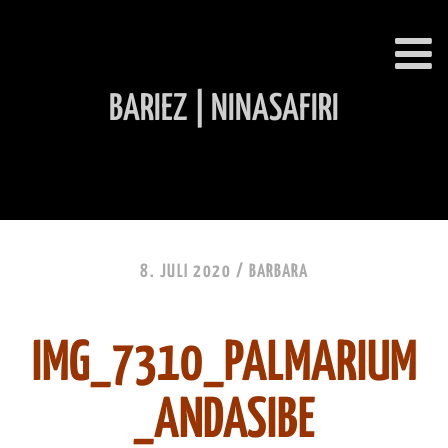
BARIEZ | NINASAFIRI
INHALT ÜBERSPRINGEN
8. JULI 2020 /
BARBARA
IMG_7310_PALMARIUM
_ANDASIBE