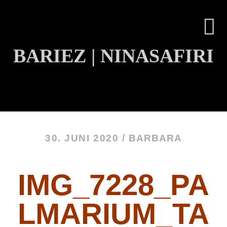
BARIEZ | NINASAFIRI
INHALT ÜBERSPRINGEN
30. JUNI 2020 /
BARBARA
IMG_7228_PA
LMARIUM_TA