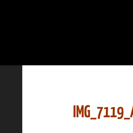
IMG_7119_