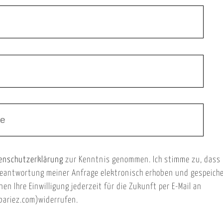
enschutzerklärung
zur Kenntnis genommen. Ich stimme zu, dass
eantwortung meiner Anfrage elektronisch erhoben und gespeich
nen Ihre Einwilligung jederzeit für die Zukunft per E-Mail an
ariez.com)widerrufen.