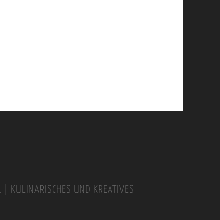
A | KULINARISCHES UND KREATIVES