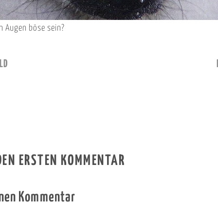
n Augen böse sein?
LD
 DEN ERSTEN KOMMENTAR
inen Kommentar