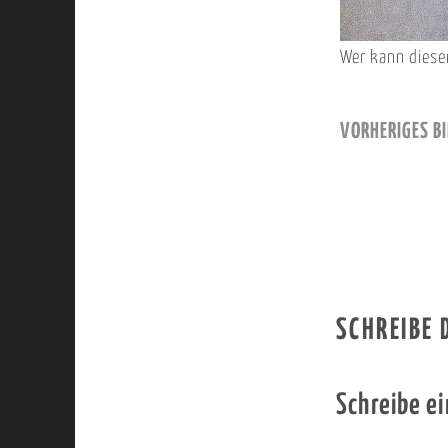
Wer kann diese
VORHERIGES BI
SCHREIBE
Schreibe e