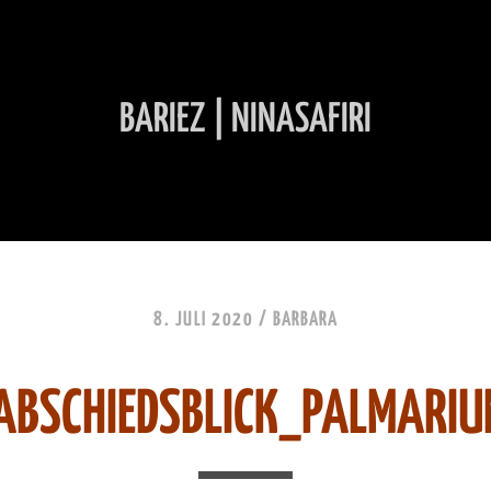
BARIEZ | NINASAFIRI
INHALT ÜBERSPRINGEN
8. JULI 2020 /
BARBARA
ABSCHIEDSBLICK_PALMARIU