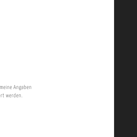
 meine Angaben
ert werden.