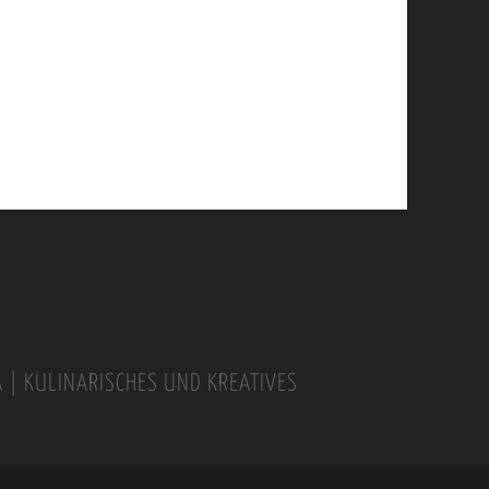
A | KULINARISCHES UND KREATIVES