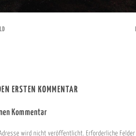
LD
 DEN ERSTEN KOMMENTAR
inen Kommentar
Adresse wird nicht veröffentlicht.
Erforderliche Felde