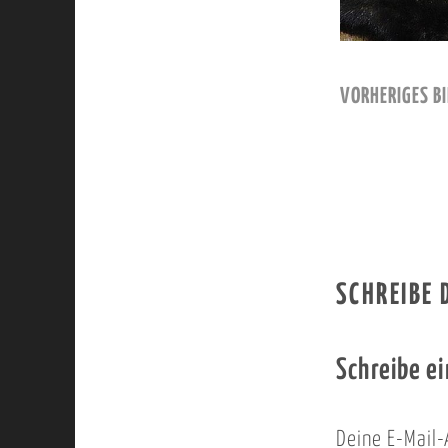
VORHERIGES BI
SCHREIBE
Schreibe e
Deine E-Mail-