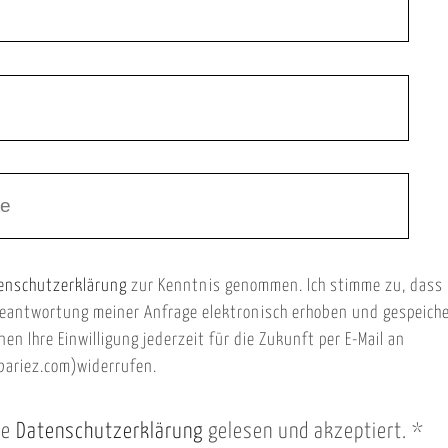
enschutzerklärung
zur Kenntnis genommen. Ich stimme zu, dass
eantwortung meiner Anfrage elektronisch erhoben und gespeich
nen Ihre Einwilligung jederzeit für die Zukunft per E-Mail an
ariez.com)widerrufen.
ie
Datenschutzerklärung
gelesen und akzeptiert.
*