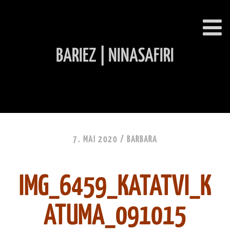
BARIEZ | NINASAFIRI
INHALT ÜBERSPRINGEN
7. MAI 2020 /
BARBARA
IMG_6459_KATATVI_K
ATUMA_091015