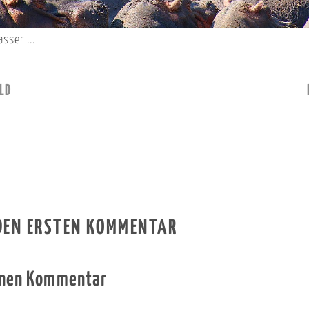
sser ...
LD
 DEN ERSTEN KOMMENTAR
inen Kommentar