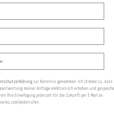
enschutzerklärung
zur Kenntnis genommen. Ich stimme zu, dass
eantwortung meiner Anfrage elektronisch erhoben und gespeich
nen Ihre Einwilligung jederzeit für die Zukunft per E-Mail an
ariez.com)widerrufen.