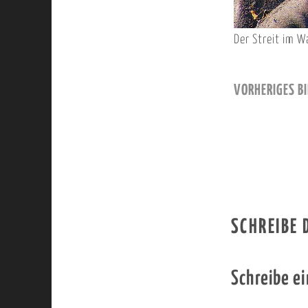
Der Streit im Wa
VORHERIGES BI
SCHREIBE
Schreibe e