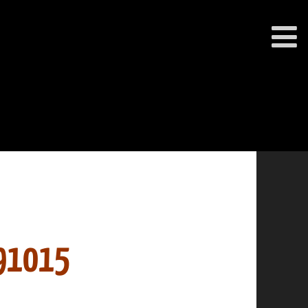
91015