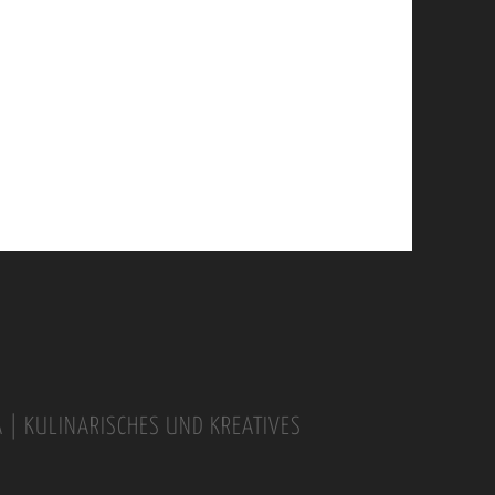
A | KULINARISCHES UND KREATIVES