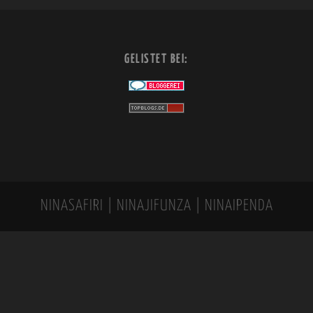
GELISTET BEI:
NINASAFIRI | NINAJIFUNZA | NINAIPENDA