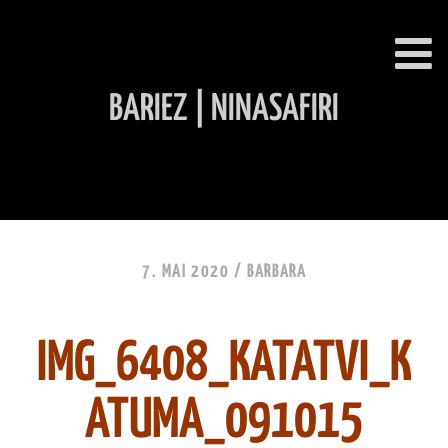
BARIEZ | NINASAFIRI
INHALT ÜBERSPRINGEN
7. MAI 2020 /
BARBARA
IMG_6408_KATATVI_K
ATUMA_091015