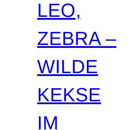
LEO,
ZEBRA –
WILDE
KEKSE
IM