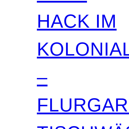
HACK IM
KOLONIAL
–
FLURGA