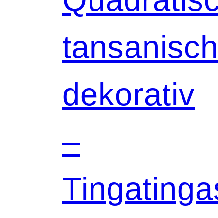
tansanisch
dekorativ
–
Tingatinga