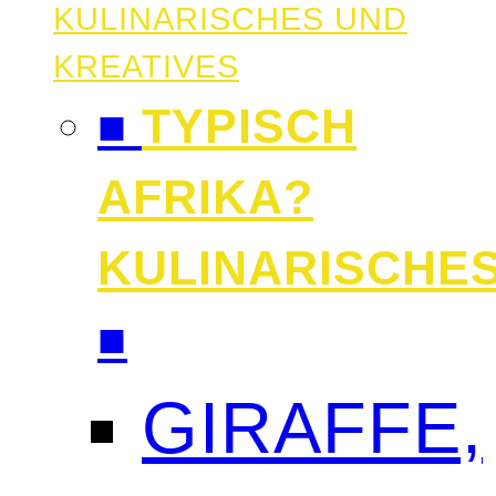
KULINARISCHES UND
KREATIVES
■
TYPISCH
AFRIKA?
KULINARISCHE
■
GIRAFFE,