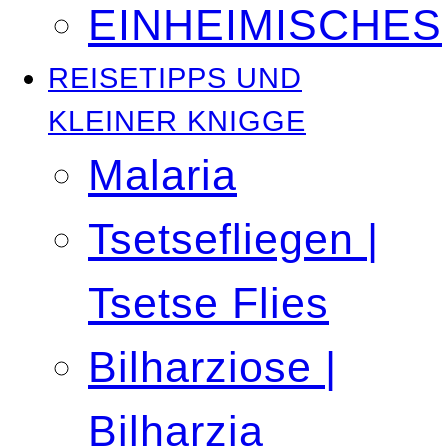
EINHEIMISCHES
REISETIPPS UND
KLEINER KNIGGE
Malaria
Tsetsefliegen |
Tsetse Flies
Bilharziose |
Bilharzia