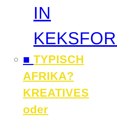
IN
KEKSFO
■
TYPISCH
AFRIKA?
KREATIVES
oder