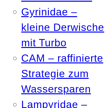
Gyrinidae –
kleine Derwische
mit Turbo
CAM – raffinierte
Strategie zum
Wassersparen
Lampyridae –