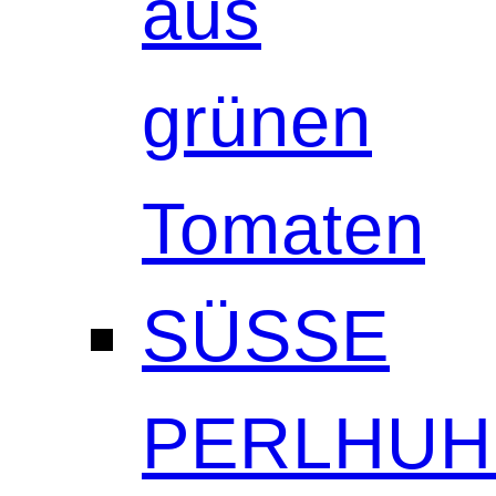
aus
grünen
Tomaten
SÜSSE
PERLHUH