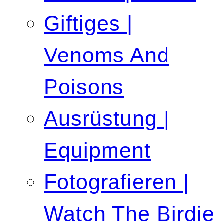
Giftiges |
Venoms And
Poisons
Ausrüstung |
Equipment
Fotografieren |
Watch The Birdie