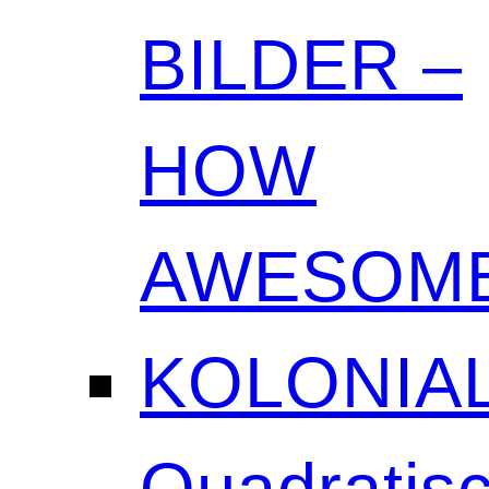
BILDER –
HOW
AWESOME
KOLONIAL
Quadratisc