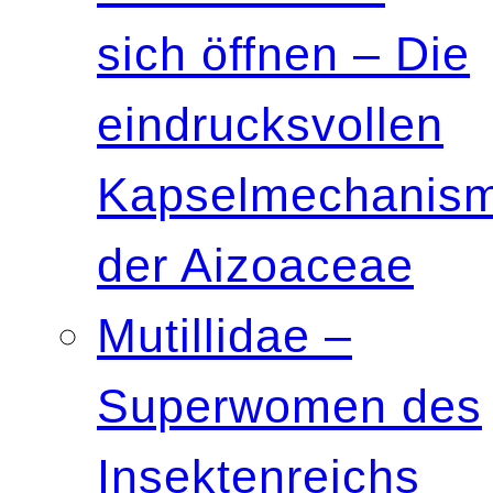
sich öffnen – Die
eindrucksvollen
Kapselmechanis
der Aizoaceae
Mutillidae –
Superwomen des
Insektenreichs