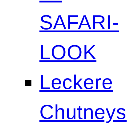
SAFARI-
LOOK
Leckere
Chutneys