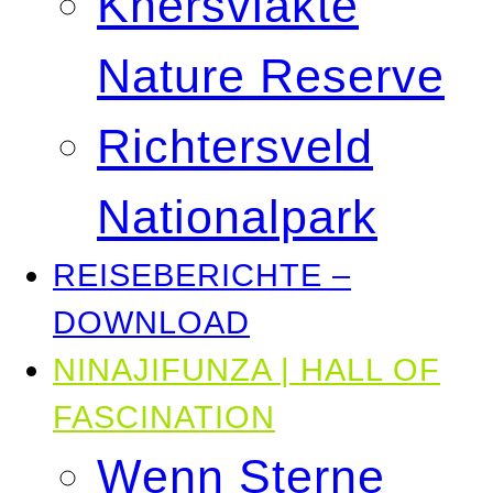
Knersvlakte
Nature Reserve
Richtersveld
Nationalpark
REISEBERICHTE –
DOWNLOAD
NINAJIFUNZA | HALL OF
FASCINATION
Wenn Sterne