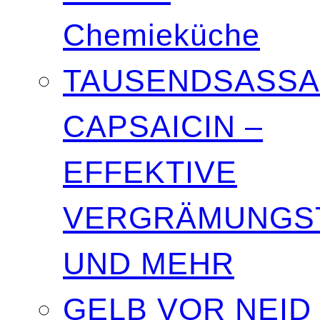
Chemieküche
TAUSENDSASSA
CAPSAICIN –
EFFEKTIVE
VERGRÄMUNGST
UND MEHR
GELB VOR NEID