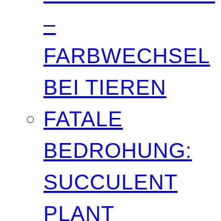
–
FARBWECHSEL
BEI TIEREN
FATALE
BEDROHUNG:
SUCCULENT
PLANT