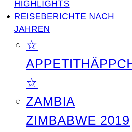
HIGHLIGHTS
REISEBERICHTE NACH
JAHREN
☆
APPETITHÄPPC
☆
ZAMBIA
ZIMBABWE 2019