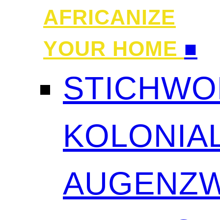
AFRICANIZE
YOUR HOME
■
STICHWO
KOLONIAL
AUGENZW