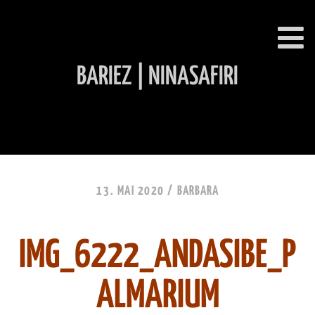
BARIEZ | NINASAFIRI
INHALT ÜBERSPRINGEN
13. MAI 2020 /
BARBARA
IMG_6222_ANDASIBE_P
ALMARIUM