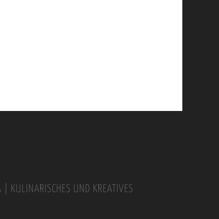
A | KULINARISCHES UND KREATIVES