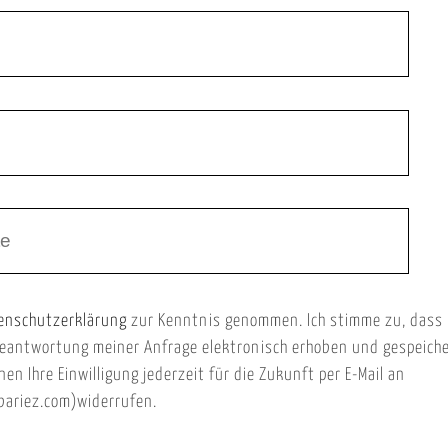
enschutzerklärung
zur Kenntnis genommen. Ich stimme zu, dass
eantwortung meiner Anfrage elektronisch erhoben und gespeich
nen Ihre Einwilligung jederzeit für die Zukunft per E-Mail an
ariez.com)widerrufen.