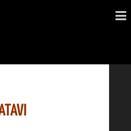
ATAVI