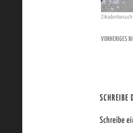
Zikadenbesuch
VORHERIGES BI
SCHREIBE
Schreibe e