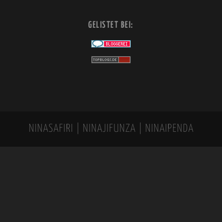
GELISTET BEI:
NINASAFIRI | NINAJIFUNZA | NINAIPENDA