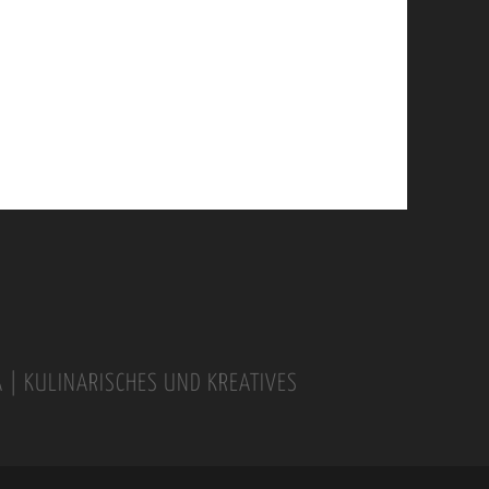
A | KULINARISCHES UND KREATIVES