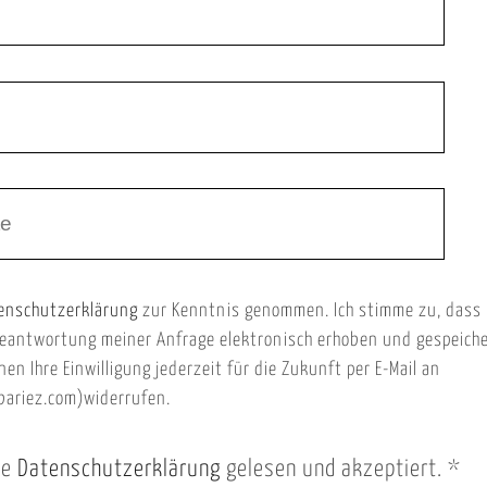
enschutzerklärung
zur Kenntnis genommen. Ich stimme zu, dass
eantwortung meiner Anfrage elektronisch erhoben und gespeich
nen Ihre Einwilligung jederzeit für die Zukunft per E-Mail an
ariez.com)widerrufen.
ie
Datenschutzerklärung
gelesen und akzeptiert.
*