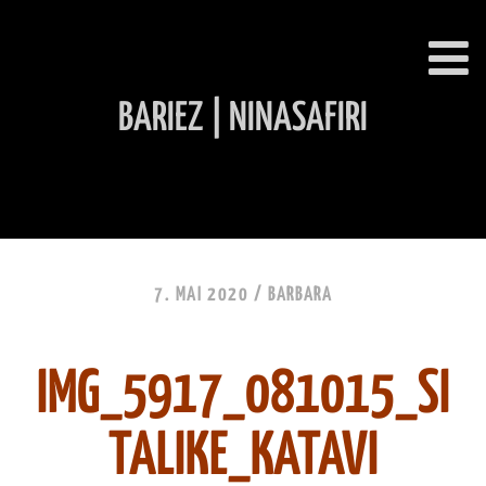
BARIEZ | NINASAFIRI
INHALT ÜBERSPRINGEN
7. MAI 2020 /
BARBARA
IMG_5917_081015_SI
TALIKE_KATAVI