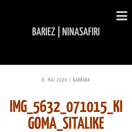
BARIEZ | NINASAFIRI
INHALT ÜBERSPRINGEN
8. MAI 2020 /
BARBARA
IMG_5632_071015_KI
GOMA_SITALIKE