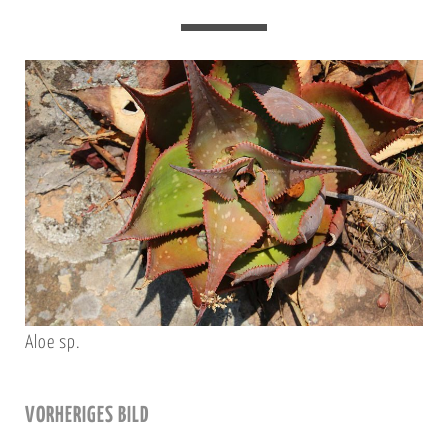
Aloe sp.
VORHERIGES BILD