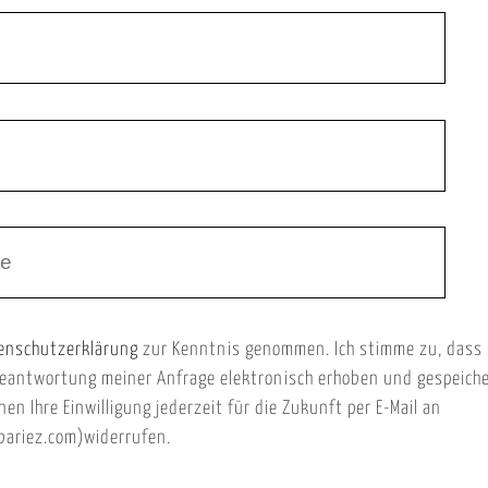
enschutzerklärung
zur Kenntnis genommen. Ich stimme zu, dass
eantwortung meiner Anfrage elektronisch erhoben und gespeich
nen Ihre Einwilligung jederzeit für die Zukunft per E-Mail an
ariez.com)widerrufen.