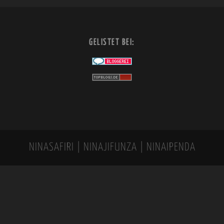
GELISTET BEI:
NINASAFIRI | NINAJIFUNZA | NINAIPENDA