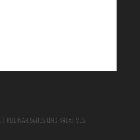
A | KULINARISCHES UND KREATIVES