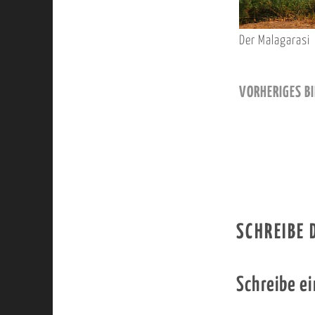
Der Malagarasi
VORHERIGES BI
SCHREIBE
Schreibe e