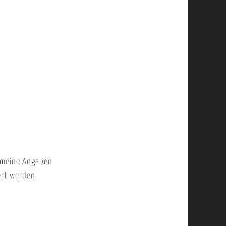
 meine Angaben
ert werden.