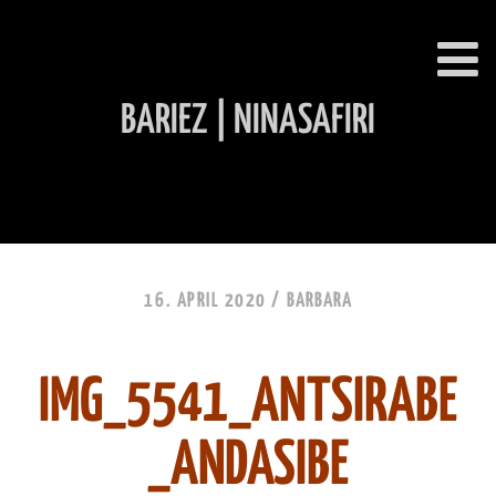
BARIEZ | NINASAFIRI
INHALT ÜBERSPRINGEN
16. APRIL 2020 /
BARBARA
IMG_5541_ANTSIRABE
_ANDASIBE