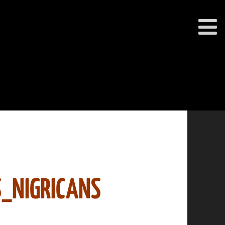
_NIGRICANS