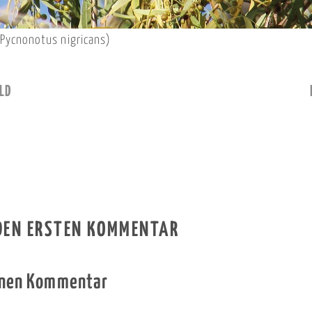
Pycnonotus nigricans)
LD
 DEN ERSTEN KOMMENTAR
inen Kommentar