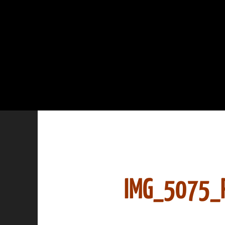
IMG_5075_