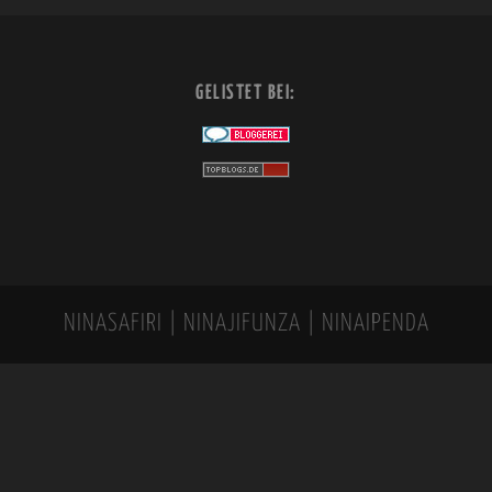
GELISTET BEI:
NINASAFIRI | NINAJIFUNZA | NINAIPENDA