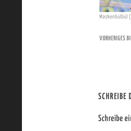
Maskenbülbül (
VORHERIGES BI
SCHREIBE
Schreibe e