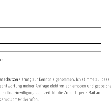
enschutzerklärung
zur Kenntnis genommen. Ich stimme zu, dass
eantwortung meiner Anfrage elektronisch erhoben und gespeich
nen Ihre Einwilligung jederzeit für die Zukunft per E-Mail an
ariez.com)widerrufen.