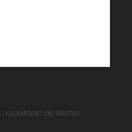
A | KULINARISCHES UND KREATIVES