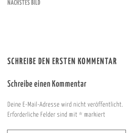
NÄCHSTES BILD
SCHREIBE DEN ERSTEN KOMMENTAR
Schreibe einen Kommentar
Deine E-Mail-Adresse wird nicht veröffentlicht.
Erforderliche Felder sind mit
*
markiert