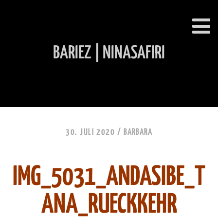
BARIEZ | NINASAFIRI
INHALT ÜBERSPRINGEN
30. JULI 2020 /
BARBARA
IMG_5031_ANDASIBE_T
ANA_RUECKKEHR