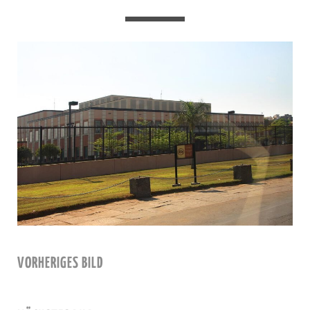
VORHERIGES BILD