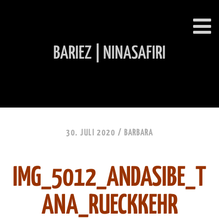
BARIEZ | NINASAFIRI
INHALT ÜBERSPRINGEN
30. JULI 2020 /
BARBARA
IMG_5012_ANDASIBE_T
ANA_RUECKKEHR