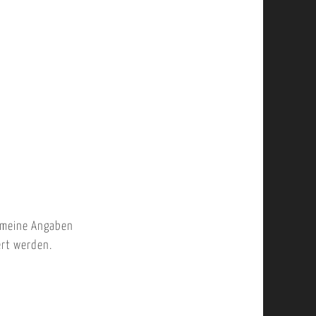
 meine Angaben
ert werden.