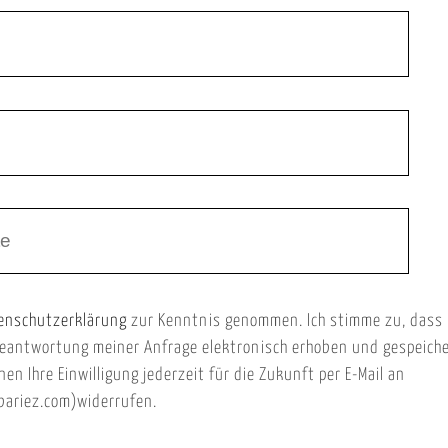
enschutzerklärung
zur Kenntnis genommen. Ich stimme zu, dass
eantwortung meiner Anfrage elektronisch erhoben und gespeich
nen Ihre Einwilligung jederzeit für die Zukunft per E-Mail an
ariez.com)widerrufen.