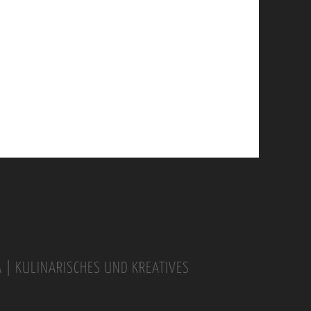
A | KULINARISCHES UND KREATIVES