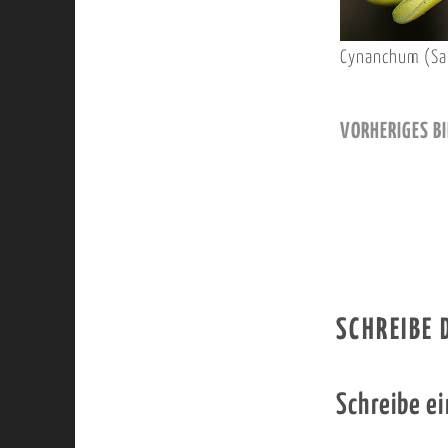
Cynanchum (Sa
VORHERIGES BI
SCHREIBE
Schreibe e