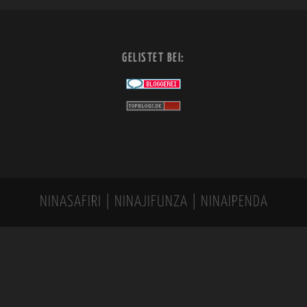
GELISTET BEI:
NINASAFIRI | NINAJIFUNZA | NINAIPENDA