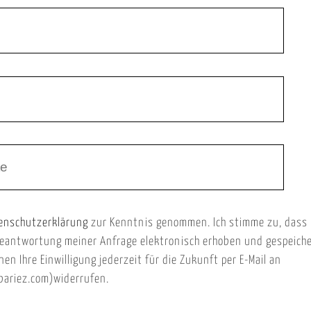
enschutzerklärung
zur Kenntnis genommen. Ich stimme zu, dass
eantwortung meiner Anfrage elektronisch erhoben und gespeich
nen Ihre Einwilligung jederzeit für die Zukunft per E-Mail an
ariez.com)widerrufen.