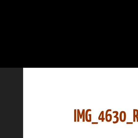
IMG_4630_R