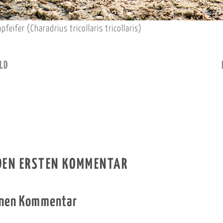
feifer (Charadrius tricollaris tricollaris)
LD
 DEN ERSTEN KOMMENTAR
inen Kommentar