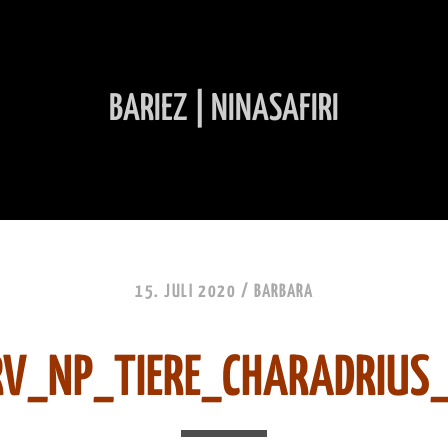
BARIEZ | NINASAFIRI
INHALT ÜBERSPRINGEN
15. JULI 2020 /
BARBARA
V_NP_TIERE_CHARADRIUS_