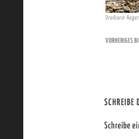
Dreiband-Regenp
VORHERIGES BI
SCHREIBE
Schreibe e