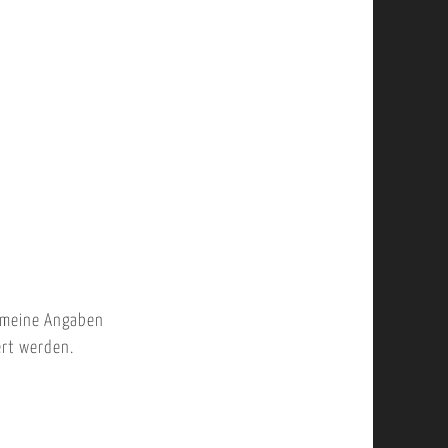
 meine Angaben
ert werden.