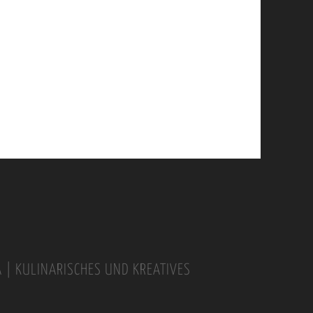
A | KULINARISCHES UND KREATIVES