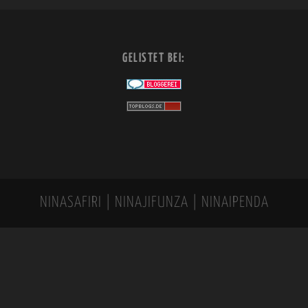
GELISTET BEI:
NINASAFIRI | NINAJIFUNZA | NINAIPENDA