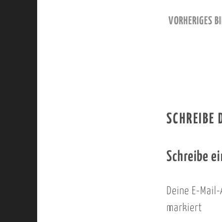
VORHERIGES BI
SCHREIBE
Schreibe e
Deine E-Mail-
markiert