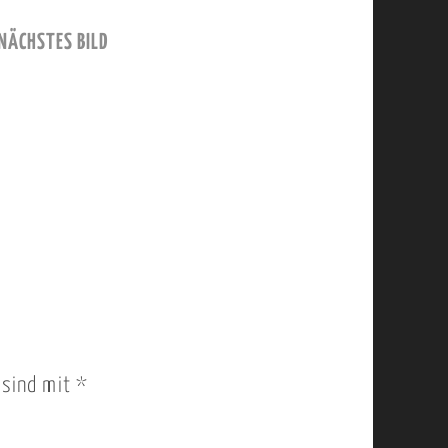
NÄCHSTES BILD
r sind mit
*