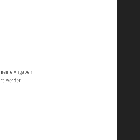
 meine Angaben
ert werden.