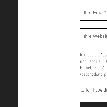
r
I
N
h
a
r
m
W
e
e
e
E
b
m
Ich habe die
Dat
s
a
und Daten zur B
e
i
Hinweis: Sie kön
i
l
(datenschutz@b
t
e
Ich habe d
n
U