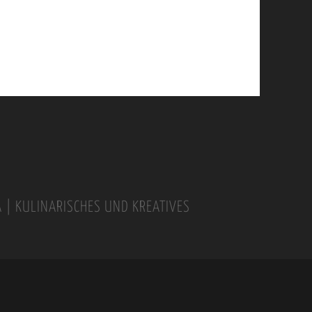
A | KULINARISCHES UND KREATIVES