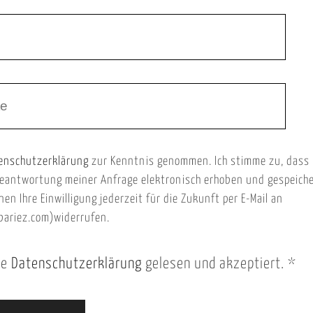
enschutzerklärung
zur Kenntnis genommen. Ich stimme zu, dass
eantwortung meiner Anfrage elektronisch erhoben und gespeich
nen Ihre Einwilligung jederzeit für die Zukunft per E-Mail an
ariez.com)widerrufen.
ie
Datenschutzerklärung
gelesen und akzeptiert.
*