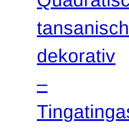
tansanisch
dekorativ
–
Tingatinga