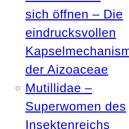
sich öffnen – Die
eindrucksvollen
Kapselmechanis
der Aizoaceae
Mutillidae –
Superwomen des
Insektenreichs