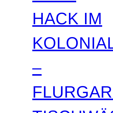
HACK IM
KOLONIAL
–
FLURGA