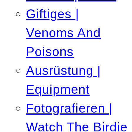
Giftiges |
Venoms And
Poisons
Ausrüstung |
Equipment
Fotografieren |
Watch The Birdie