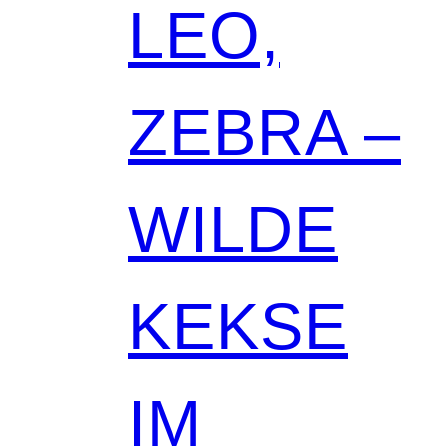
LEO,
ZEBRA –
WILDE
KEKSE
IM