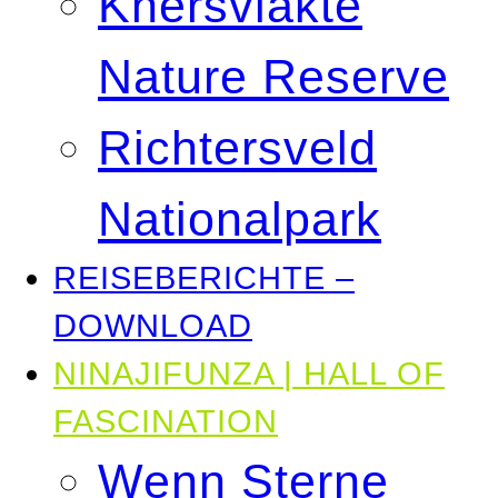
Knersvlakte
Nature Reserve
Richtersveld
Nationalpark
REISEBERICHTE –
DOWNLOAD
NINAJIFUNZA | HALL OF
FASCINATION
Wenn Sterne