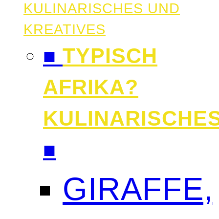
KULINARISCHES UND
KREATIVES
■
TYPISCH
AFRIKA?
KULINARISCHE
■
GIRAFFE,