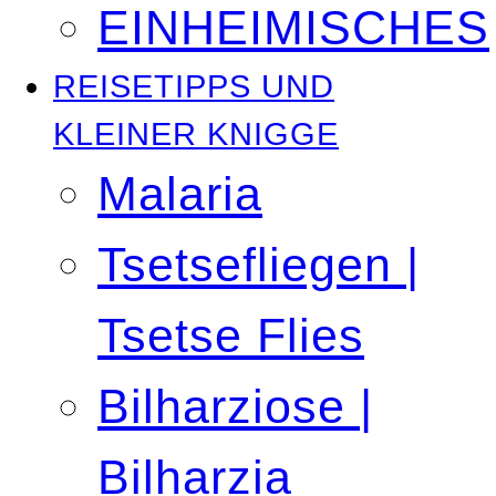
EINHEIMISCHES
REISETIPPS UND
KLEINER KNIGGE
Malaria
Tsetsefliegen |
Tsetse Flies
Bilharziose |
Bilharzia