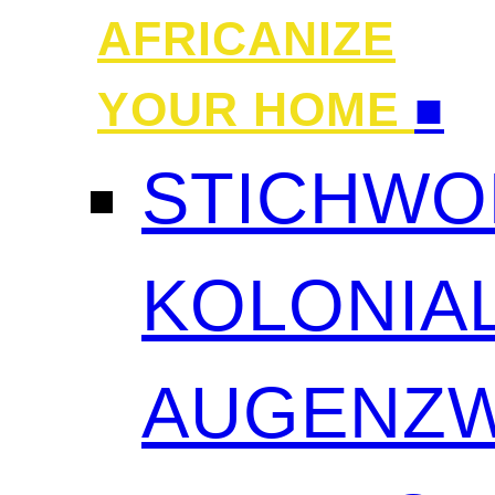
AFRICANIZE
YOUR HOME
■
STICHWO
KOLONIAL
AUGENZW