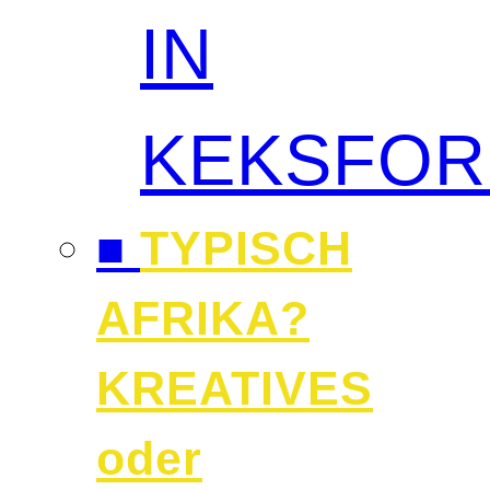
IN
KEKSFO
■
TYPISCH
AFRIKA?
KREATIVES
oder