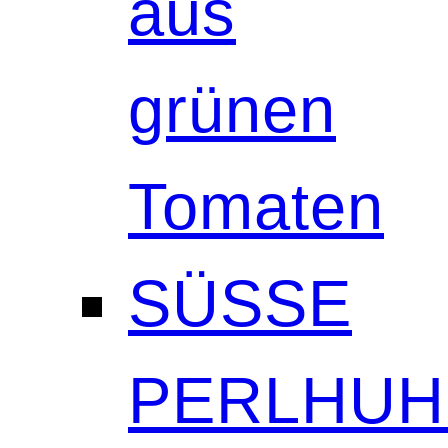
aus
grünen
Tomaten
SÜSSE
PERLHUH