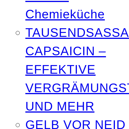
Chemieküche
TAUSENDSASSA
CAPSAICIN –
EFFEKTIVE
VERGRÄMUNGST
UND MEHR
GELB VOR NEID