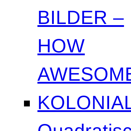
BILDER –
HOW
AWESOME
KOLONIAL
Quadratisc