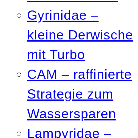
Gyrinidae –
kleine Derwische
mit Turbo
CAM – raffinierte
Strategie zum
Wassersparen
Lampyridae –