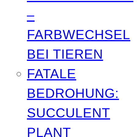
–
FARBWECHSEL
BEI TIEREN
FATALE
BEDROHUNG:
SUCCULENT
PLANT