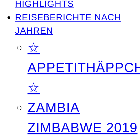
HIGHLIGHTS
REISEBERICHTE NACH
JAHREN
☆
APPETITHÄPPC
☆
ZAMBIA
ZIMBABWE 2019