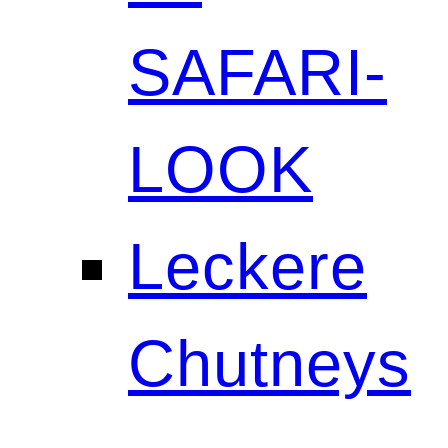
SAFARI-
LOOK
Leckere
Chutneys