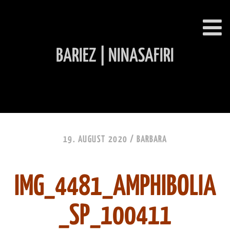
BARIEZ | NINASAFIRI
INHALT ÜBERSPRINGEN
19. AUGUST 2020 /
BARBARA
IMG_4481_AMPHIBOLIA
_SP_100411