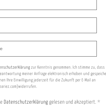
enschutzerklärung
zur Kenntnis genommen. Ich stimme zu, dass
eantwortung meiner Anfrage elektronisch erhoben und gespeich
nen Ihre Einwilligung jederzeit für die Zukunft per E-Mail an
ariez.com)widerrufen.
ie
Datenschutzerklärung
gelesen und akzeptiert.
*