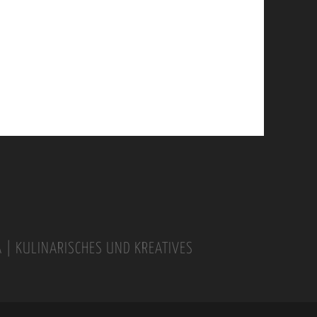
A | KULINARISCHES UND KREATIVES