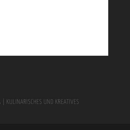
A | KULINARISCHES UND KREATIVES