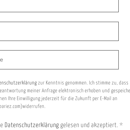
enschutzerklärung
zur Kenntnis genommen. Ich stimme zu, dass
eantwortung meiner Anfrage elektronisch erhoben und gespeich
nen Ihre Einwilligung jederzeit für die Zukunft per E-Mail an
ariez.com)widerrufen.
ie
Datenschutzerklärung
gelesen und akzeptiert.
*