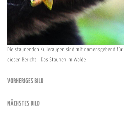
Die staunenden Kulleraugen sind mit namensgebend für
diesen Bericht - Das Staunen im Walde
VORHERIGES BILD
NÄCHSTES BILD