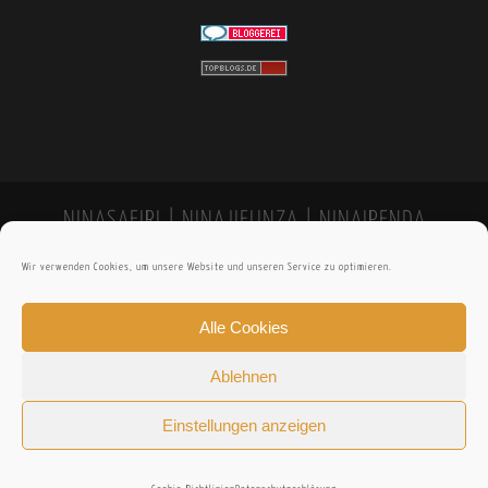
NINASAFIRI | NINAJIFUNZA | NINAIPENDA
Wir verwenden Cookies, um unsere Website und unseren Service zu optimieren.
Alle Cookies
Ablehnen
Einstellungen anzeigen