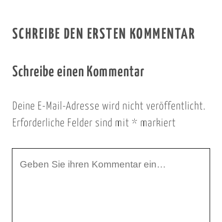
SCHREIBE DEN ERSTEN KOMMENTAR
Schreibe einen Kommentar
Deine E-Mail-Adresse wird nicht veröffentlicht.
Erforderliche Felder sind mit
*
markiert
I
h
r
K