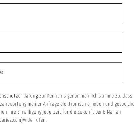
enschutzerklärung
zur Kenntnis genommen. Ich stimme zu, dass
eantwortung meiner Anfrage elektronisch erhoben und gespeich
nen Ihre Einwilligung jederzeit für die Zukunft per E-Mail an
ariez.com)widerrufen.