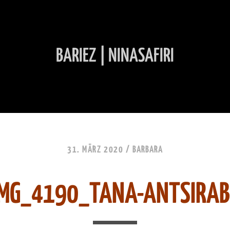
BARIEZ | NINASAFIRI
INHALT ÜBERSPRINGEN
31. MÄRZ 2020 /
BARBARA
IMG_4190_TANA-ANTSIRAB