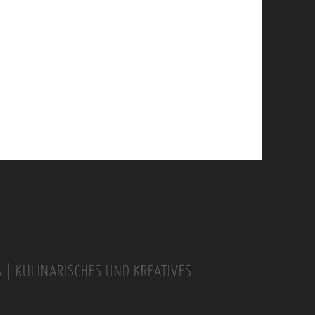
A | KULINARISCHES UND KREATIVES