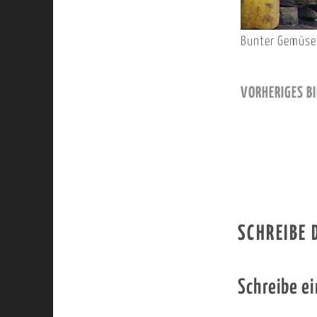
Bunter Gemüs
VORHERIGES BI
SCHREIBE
Schreibe e