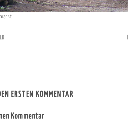
emarkt
LD
 DEN ERSTEN KOMMENTAR
inen Kommentar