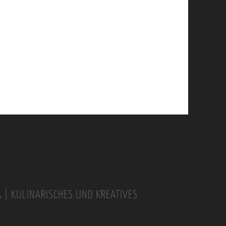
A | KULINARISCHES UND KREATIVES