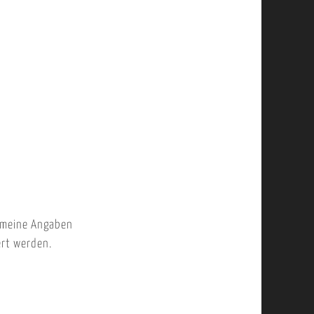
 meine Angaben
ert werden.