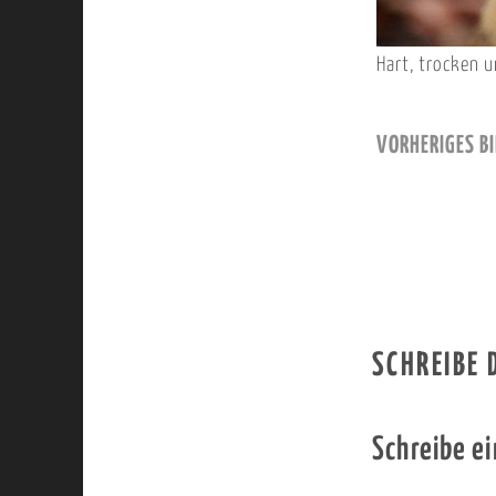
Hart, trocken 
VORHERIGES BI
SCHREIBE
Schreibe e