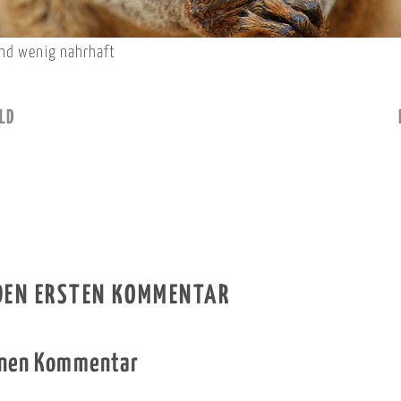
und wenig nahrhaft
LD
 DEN ERSTEN KOMMENTAR
inen Kommentar