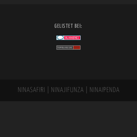
GELISTET BEI:
NINASAFIRI | NINAJIFUNZA | NINAIPENDA