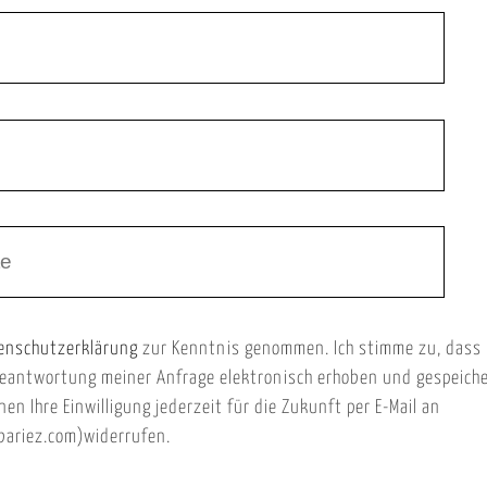
enschutzerklärung
zur Kenntnis genommen. Ich stimme zu, dass
eantwortung meiner Anfrage elektronisch erhoben und gespeich
nen Ihre Einwilligung jederzeit für die Zukunft per E-Mail an
ariez.com)widerrufen.