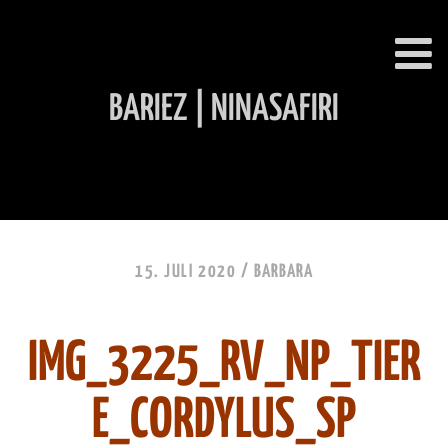
BARIEZ | NINASAFIRI
INHALT ÜBERSPRINGEN
15. JULI 2020 /
BARBARA
IMG_3225_RV_NP_TIER
E_CORDYLUS_SP