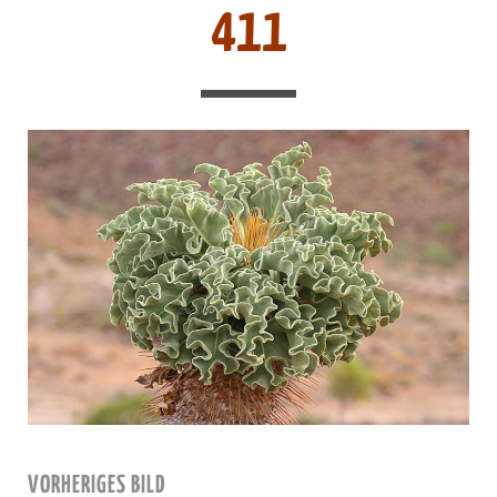
411
VORHERIGES BILD