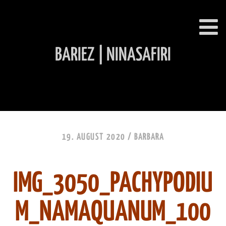
BARIEZ | NINASAFIRI
INHALT ÜBERSPRINGEN
19. AUGUST 2020 /
BARBARA
IMG_3050_PACHYPODIU
M_NAMAQUANUM_100