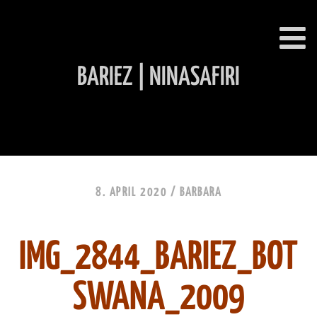
BARIEZ | NINASAFIRI
INHALT ÜBERSPRINGEN
8. APRIL 2020 /
BARBARA
IMG_2844_BARIEZ_BOT
SWANA_2009