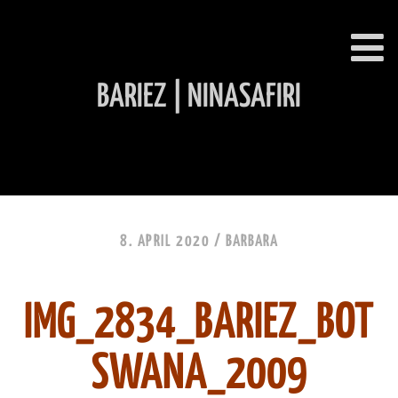
BARIEZ | NINASAFIRI
INHALT ÜBERSPRINGEN
8. APRIL 2020 /
BARBARA
IMG_2834_BARIEZ_BOT
SWANA_2009