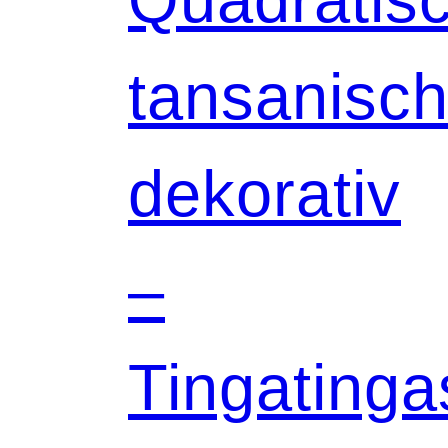
tansanisch
dekorativ
–
Tingatinga