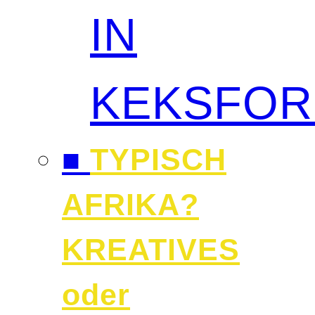
IN
KEKSFO
■
TYPISCH
AFRIKA?
KREATIVES
oder