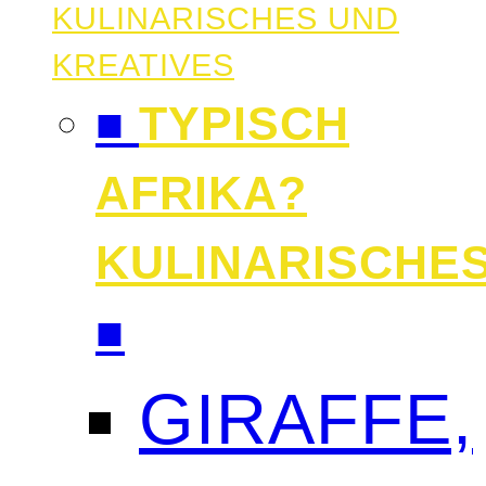
KULINARISCHES UND
KREATIVES
■
TYPISCH
AFRIKA?
KULINARISCHE
■
GIRAFFE,