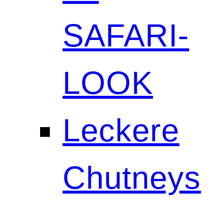
SAFARI-
LOOK
Leckere
Chutneys