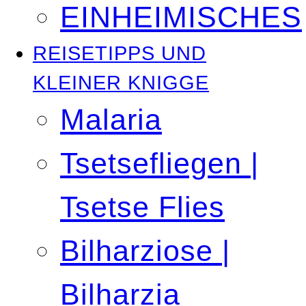
EINHEIMISCHES
REISETIPPS UND
KLEINER KNIGGE
Malaria
Tsetsefliegen |
Tsetse Flies
Bilharziose |
Bilharzia