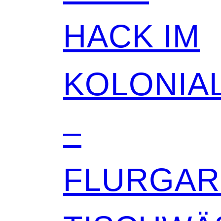
HACK IM
KOLONIAL
–
FLURGA