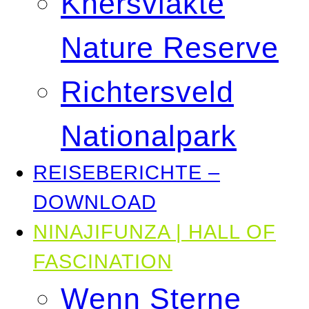
Knersvlakte
Nature Reserve
Richtersveld
Nationalpark
REISEBERICHTE –
DOWNLOAD
NINAJIFUNZA | HALL OF
FASCINATION
Wenn Sterne