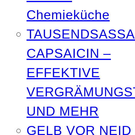
Chemieküche
TAUSENDSASSA
CAPSAICIN –
EFFEKTIVE
VERGRÄMUNGST
UND MEHR
GELB VOR NEID