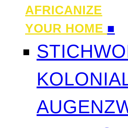
AFRICANIZE
YOUR HOME
■
STICHWO
KOLONIAL
AUGENZW