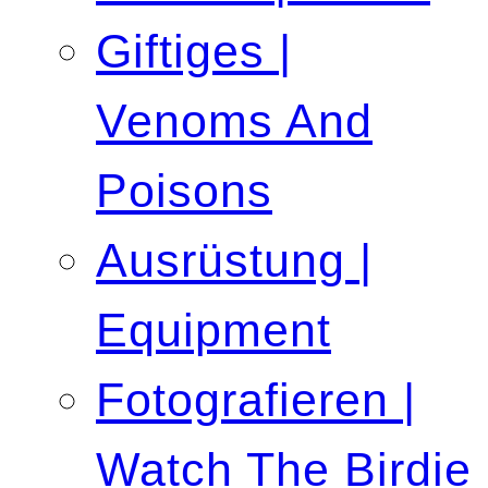
Giftiges |
Venoms And
Poisons
Ausrüstung |
Equipment
Fotografieren |
Watch The Birdie