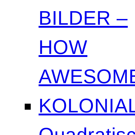
BILDER –
HOW
AWESOME
KOLONIAL
Quadratisc