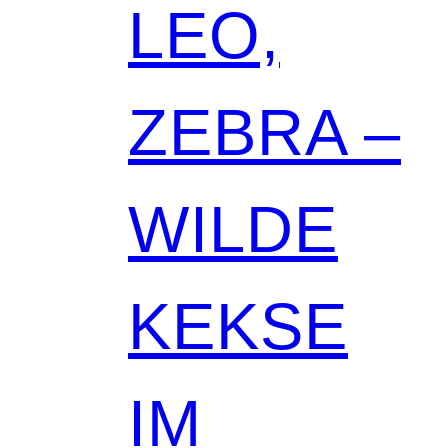
LEO,
ZEBRA –
WILDE
KEKSE
IM