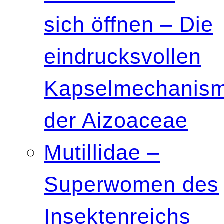
sich öffnen – Die
eindrucksvollen
Kapselmechanis
der Aizoaceae
Mutillidae –
Superwomen des
Insektenreichs