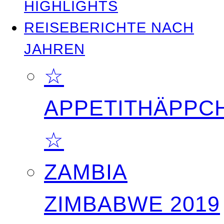
HIGHLIGHTS
REISEBERICHTE NACH
JAHREN
☆
APPETITHÄPPC
☆
ZAMBIA
ZIMBABWE 2019