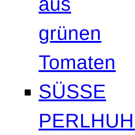
aus
grünen
Tomaten
SÜSSE
PERLHUH