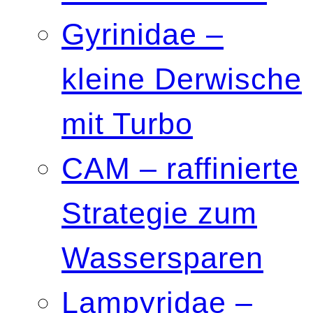
Gyrinidae –
kleine Derwische
mit Turbo
CAM – raffinierte
Strategie zum
Wassersparen
Lampyridae –