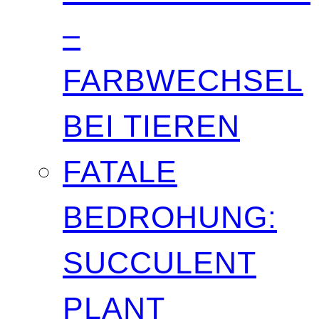
–
FARBWECHSEL
BEI TIEREN
FATALE
BEDROHUNG:
SUCCULENT
PLANT