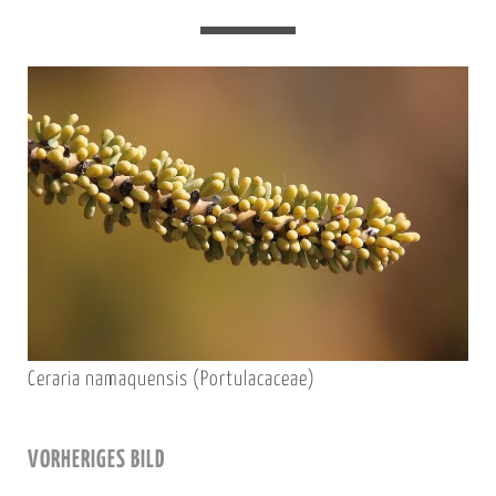
Ceraria namaquensis (Portulacaceae)
VORHERIGES BILD