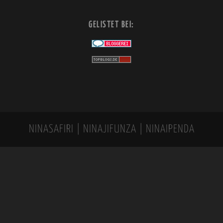
GELISTET BEI:
NINASAFIRI | NINAJIFUNZA | NINAIPENDA