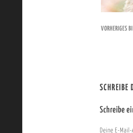
VORHERIGES BI
SCHREIBE
Schreibe e
Deine E-Mail-