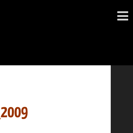
_2009