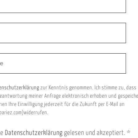
enschutzerklärung
zur Kenntnis genommen. Ich stimme zu, dass
eantwortung meiner Anfrage elektronisch erhoben und gespeich
nen Ihre Einwilligung jederzeit für die Zukunft per E-Mail an
ariez.com)widerrufen.
ie
Datenschutzerklärung
gelesen und akzeptiert.
*