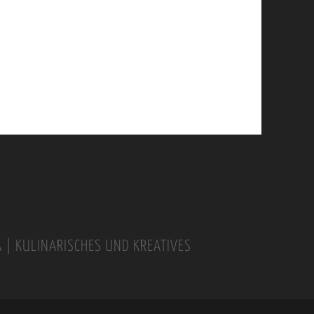
A | KULINARISCHES UND KREATIVES