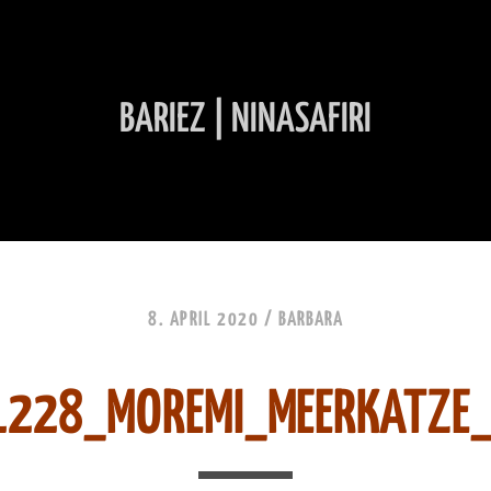
BARIEZ | NINASAFIRI
INHALT ÜBERSPRINGEN
8. APRIL 2020 /
BARBARA
1228_MOREMI_MEERKATZE