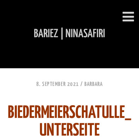
BARIEZ | NINASAFIRI
INHALT ÜBERSPRINGEN
8. SEPTEMBER 2021 /
BARBARA
BIEDERMEIERSCHATULLE_
UNTERSEITE