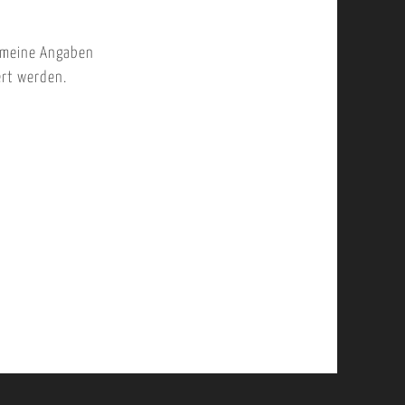
 meine Angaben
ert werden.