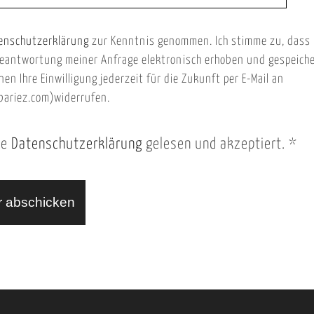
enschutzerklärung
zur Kenntnis genommen. Ich stimme zu, dass
eantwortung meiner Anfrage elektronisch erhoben und gespeich
nen Ihre Einwilligung jederzeit für die Zukunft per E-Mail an
ariez.com)widerrufen.
ie
Datenschutzerklärung
gelesen und akzeptiert.
*