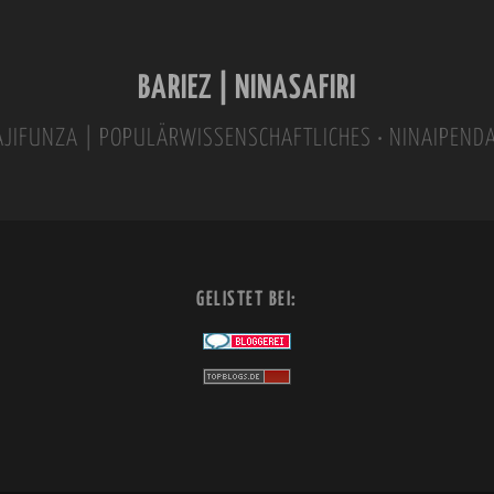
BARIEZ | NINASAFIRI
INAJIFUNZA | POPULÄRWISSENSCHAFTLICHES • NINAIPEND
GELISTET BEI: