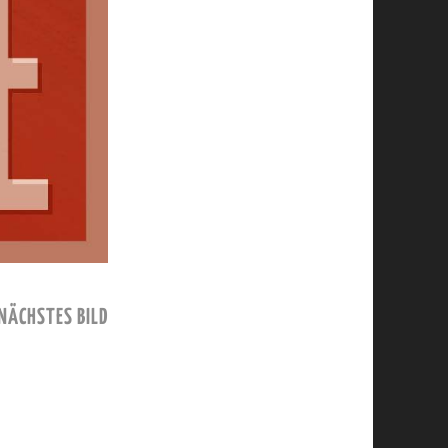
NÄCHSTES BILD