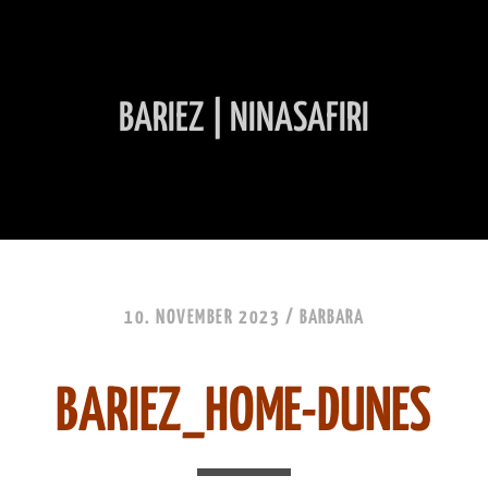
BARIEZ | NINASAFIRI
INHALT ÜBERSPRINGEN
10. NOVEMBER 2023 /
BARBARA
BARIEZ_HOME-DUNES