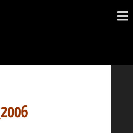
_2006