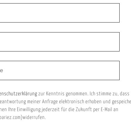
enschutzerklärung
zur Kenntnis genommen. Ich stimme zu, dass
eantwortung meiner Anfrage elektronisch erhoben und gespeich
nen Ihre Einwilligung jederzeit für die Zukunft per E-Mail an
ariez.com)widerrufen.