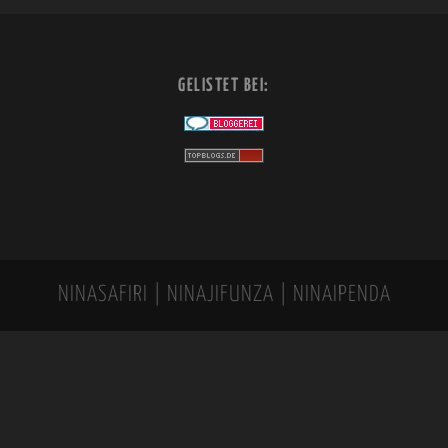
GELISTET BEI:
NINASAFIRI | NINAJIFUNZA | NINAIPENDA