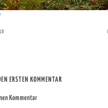
r
LD
 DEN ERSTEN KOMMENTAR
inen Kommentar