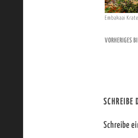
Embakaai Krate
VORHERIGES BI
SCHREIBE
Schreibe e