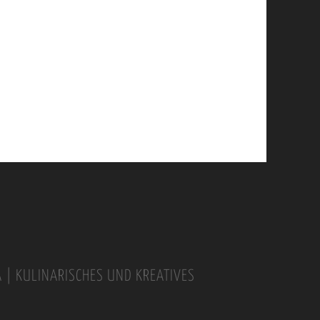
A | KULINARISCHES UND KREATIVES