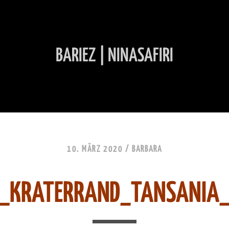
BARIEZ | NINASAFIRI
INHALT ÜBERSPRINGEN
10. MÄRZ 2020 /
BARBARA
_KRATERRAND_TANSANIA