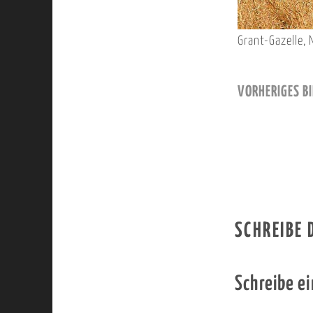
Grant-Gazelle,
VORHERIGES BI
SCHREIBE
Schreibe e