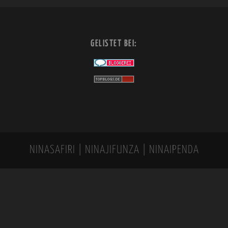
GELISTET BEI:
NINASAFIRI | NINAJIFUNZA | NINAIPENDA