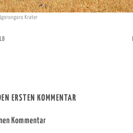
 Ngorongoro Krater
LD
 DEN ERSTEN KOMMENTAR
inen Kommentar