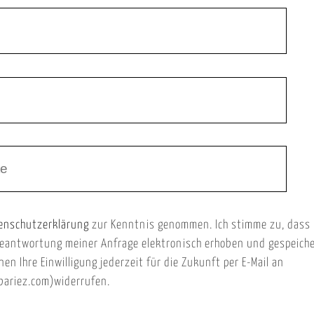
enschutzerklärung
zur Kenntnis genommen. Ich stimme zu, dass
eantwortung meiner Anfrage elektronisch erhoben und gespeich
nen Ihre Einwilligung jederzeit für die Zukunft per E-Mail an
ariez.com)widerrufen.