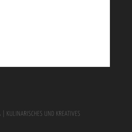
A | KULINARISCHES UND KREATIVES