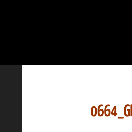
0664_G