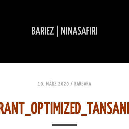
BARIEZ | NINASAFIRI
INHALT ÜBERSPRINGEN
10. MÄRZ 2020 /
BARBARA
RANT_OPTIMIZED_TANSAN