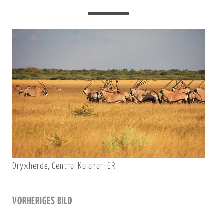
Oryxherde, Central Kalahari GR
VORHERIGES BILD