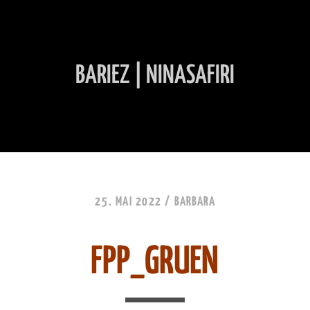
BARIEZ | NINASAFIRI
INHALT ÜBERSPRINGEN
25. MAI 2022 /
BARBARA
FPP_GRUEN