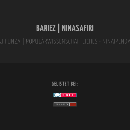
BARIEZ | NINASAFIRI
INAJIFUNZA | POPULÄRWISSENSCHAFTLICHES • NINAIPEND
GELISTET BEI: