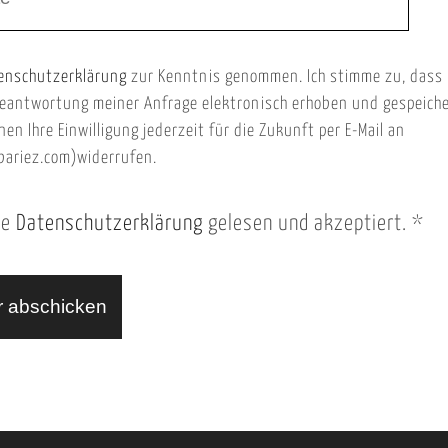
enschutzerklärung
zur Kenntnis genommen. Ich stimme zu, dass
eantwortung meiner Anfrage elektronisch erhoben und gespeich
nen Ihre Einwilligung jederzeit für die Zukunft per E-Mail an
ariez.com)widerrufen.
ie
Datenschutzerklärung
gelesen und akzeptiert.
*