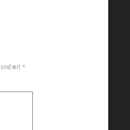
r sind mit
*