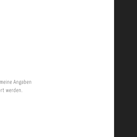
 meine Angaben
ert werden.