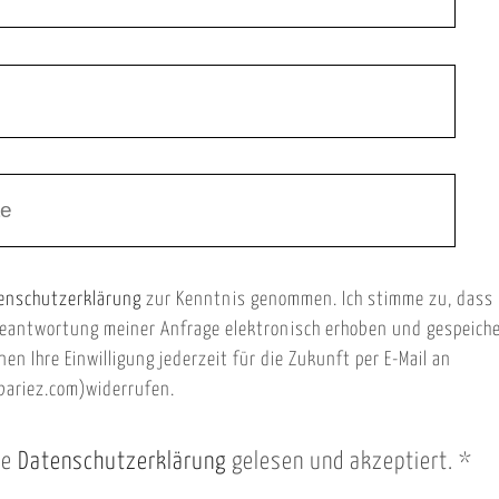
enschutzerklärung
zur Kenntnis genommen. Ich stimme zu, dass
eantwortung meiner Anfrage elektronisch erhoben und gespeich
nen Ihre Einwilligung jederzeit für die Zukunft per E-Mail an
ariez.com)widerrufen.
ie
Datenschutzerklärung
gelesen und akzeptiert.
*