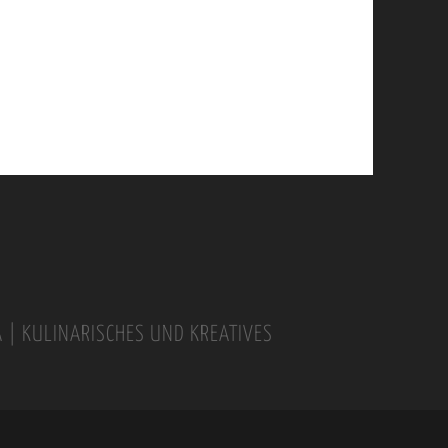
A | KULINARISCHES UND KREATIVES