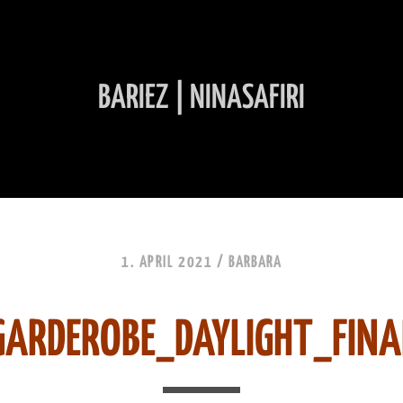
BARIEZ | NINASAFIRI
INHALT ÜBERSPRINGEN
1. APRIL 2021 /
BARBARA
GARDEROBE_DAYLIGHT_FINA