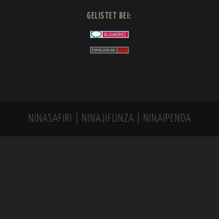
GELISTET BEI:
NINASAFIRI | NINAJIFUNZA | NINAIPENDA