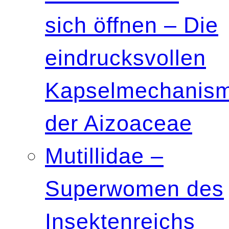
sich öffnen – Die
eindrucksvollen
Kapselmechanis
der Aizoaceae
Mutillidae –
Superwomen des
Insektenreichs