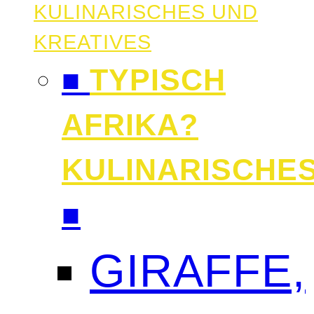
KULINARISCHES UND
KREATIVES
■
TYPISCH
AFRIKA?
KULINARISCHE
■
GIRAFFE,