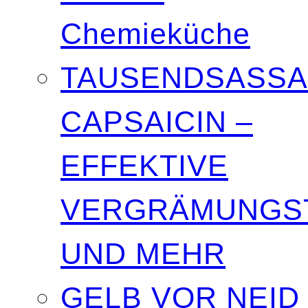
Chemieküche
TAUSENDSASSA
CAPSAICIN –
EFFEKTIVE
VERGRÄMUNGST
UND MEHR
GELB VOR NEID