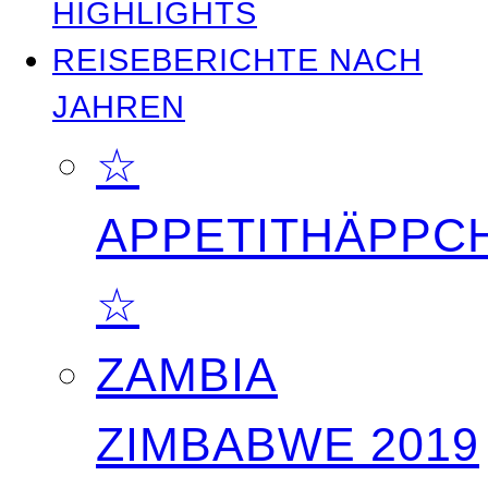
HIGHLIGHTS
REISEBERICHTE NACH
JAHREN
☆
APPETITHÄPPC
☆
ZAMBIA
ZIMBABWE 2019