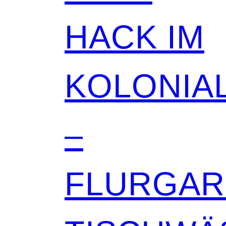
HACK IM
KOLONIAL
–
FLURGA