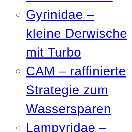
Gyrinidae –
kleine Derwische
mit Turbo
CAM – raffinierte
Strategie zum
Wassersparen
Lampyridae –