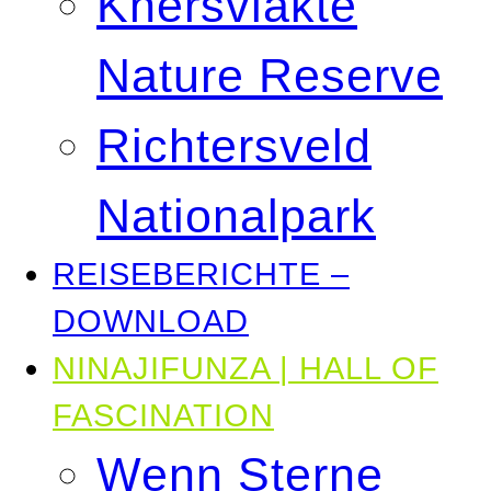
Knersvlakte
Nature Reserve
Richtersveld
Nationalpark
REISEBERICHTE –
DOWNLOAD
NINAJIFUNZA | HALL OF
FASCINATION
Wenn Sterne