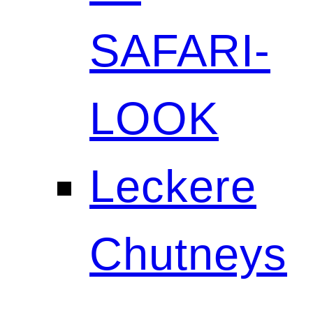
SAFARI-
LOOK
Leckere
Chutneys