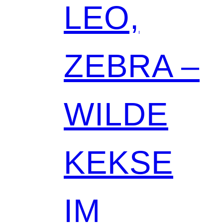
LEO,
ZEBRA –
WILDE
KEKSE
IM