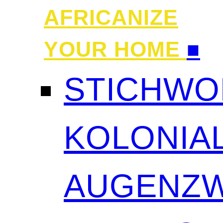
AFRICANIZE
YOUR HOME
■
STICHWO
KOLONIAL
AUGENZW