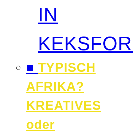
IN
KEKSFO
■
TYPISCH
AFRIKA?
KREATIVES
oder