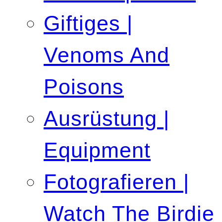
Giftiges |
Venoms And
Poisons
Ausrüstung |
Equipment
Fotografieren |
Watch The Birdie