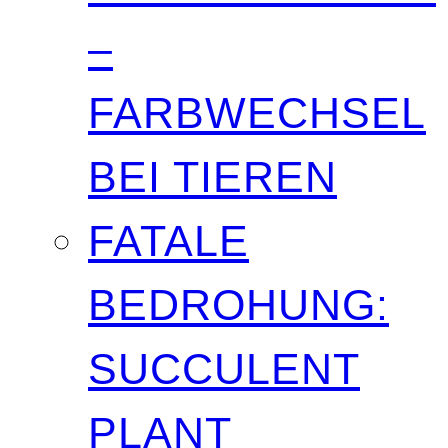
–
FARBWECHSEL
BEI TIEREN
FATALE
BEDROHUNG:
SUCCULENT
PLANT