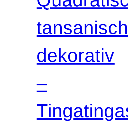
tansanisch
dekorativ
–
Tingatinga