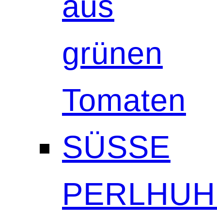
aus
grünen
Tomaten
SÜSSE
PERLHUH