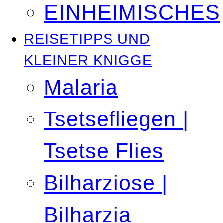
EINHEIMISCHES
REISETIPPS UND
KLEINER KNIGGE
Malaria
Tsetsefliegen |
Tsetse Flies
Bilharziose |
Bilharzia