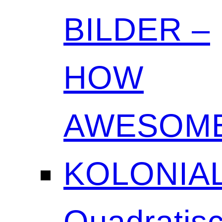
BILDER –
HOW
AWESOME
KOLONIAL
Quadratisc